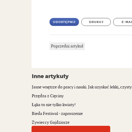
UDOSTĘPNIJ
DRUKUJ
E-MA
Poprzedni artykuł
Inne artykuły
Jasne wnętrze do pracy i nauki. Jak uzyskać lekki, czysty
Przędza z Cięciny
Łąka to nie tylko kwiaty!
Bieda Festiwal - zaproszenie
Żywieccy Gajdziorze