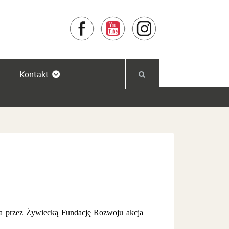
Facebook
YouTube
Instagram
Kontakt
na przez Żywiecką Fundację Rozwoju akcja