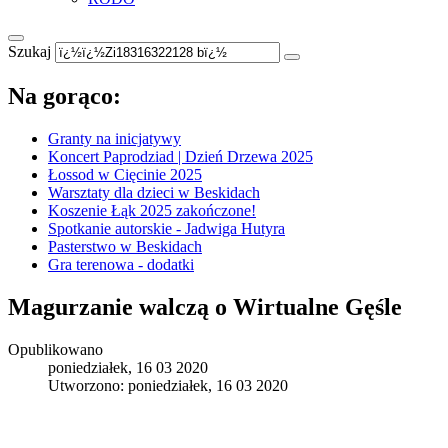
Szukaj
Na gorąco:
Granty na inicjatywy
Koncert Paprodziad | Dzień Drzewa 2025
Łossod w Cięcinie 2025
Warsztaty dla dzieci w Beskidach
Koszenie Łąk 2025 zakończone!
Spotkanie autorskie - Jadwiga Hutyra
Pasterstwo w Beskidach
Gra terenowa - dodatki
Magurzanie walczą o Wirtualne Gęśle
Opublikowano
poniedziałek, 16 03 2020
Utworzono: poniedziałek, 16 03 2020