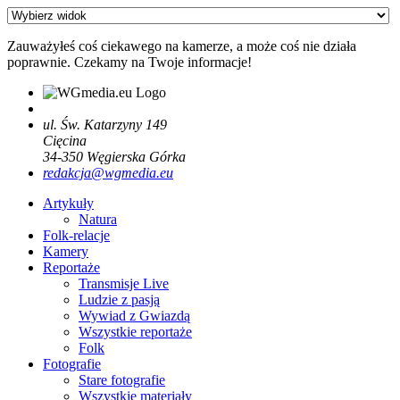
Zauważyłeś coś ciekawego na kamerze, a może coś nie działa
poprawnie. Czekamy na Twoje informacje!
ul. Św. Katarzyny 149
Cięcina
34-350
Węgierska Górka
redakcja@wgmedia.eu
Artykuły
Natura
Folk-relacje
Kamery
Reportaże
Transmisje Live
Ludzie z pasją
Wywiad z Gwiazdą
Wszystkie reportaże
Folk
Fotografie
Stare fotografie
Wszystkie materiały