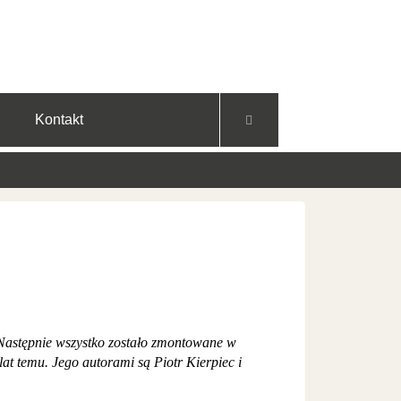
Facebook
YouTube
Instagram
Kontakt
Następnie wszystko zostało zmontowane w
at temu. Jego autorami są Piotr Kierpiec i