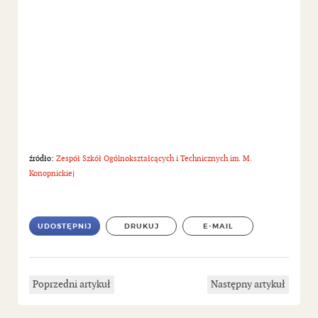
źródło:
Zespół Szkół Ogólnokształcących i Technicznych im. M.
Konopnickiej
UDOSTĘPNIJ
DRUKUJ
E-MAIL
Poprzedni artykuł
Następny artykuł