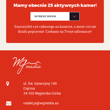
Mamy obecnie 25 aktywnych kamer!
Zauważyłeś coś ciekawego na kamerze, a może coś nie
działa poprawnie. Czekamy na Twoje informacje!
ul. Św. Katarzyny 149
Cięcina
34-350
Węgierska Górka
redakcja@wgmedia.eu