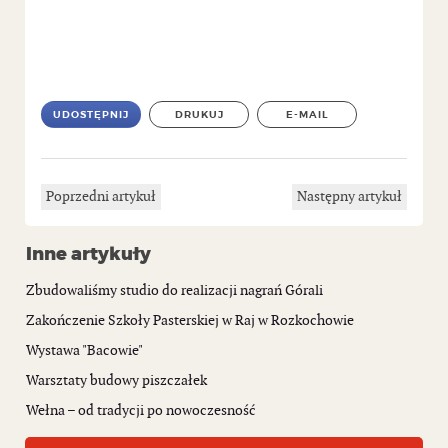
UDOSTĘPNIJ
DRUKUJ
E-MAIL
Poprzedni artykuł
Następny artykuł
Inne artykuły
Zbudowaliśmy studio do realizacji nagrań Górali
Zakończenie Szkoły Pasterskiej w Raj w Rozkochowie
Wystawa "Bacowie"
Warsztaty budowy piszczałek
Wełna – od tradycji po nowoczesność