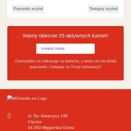
Poprzedni artykuł
Następny artykuł
Mamy obecnie 25 aktywnych kamer!
Zauważyłeś coś ciekawego na kamerze, a może coś nie działa
poprawnie. Czekamy na Twoje informacje!
ul. Św. Katarzyny 149
Cięcina
34-350
Węgierska Górka