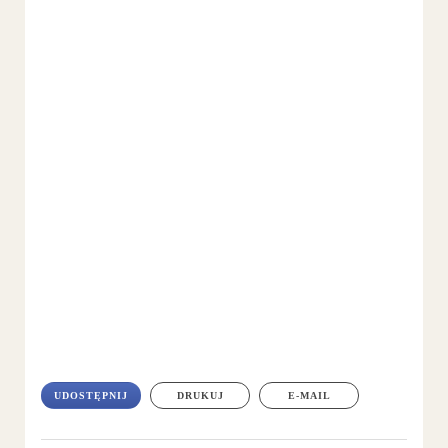
UDOSTĘPNIJ
DRUKUJ
E-MAIL