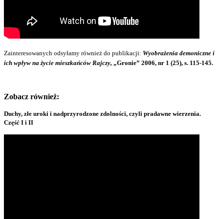
Zainteresowanych odsyłamy również do publikacji:
Wyobrażenia demoniczne i
ich wpływ na życie mieszkańców Rajczy,
„Gronie” 2006, nr 1 (25), s. 115-145.
Zobacz również:
Duchy, złe uroki i nadprzyrodzone zdolności, czyli pradawne wierzenia.
Część I i II