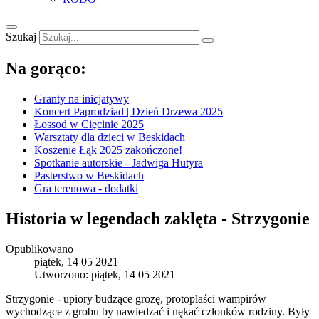
Szukaj
Na gorąco:
Granty na inicjatywy
Koncert Paprodziad | Dzień Drzewa 2025
Łossod w Cięcinie 2025
Warsztaty dla dzieci w Beskidach
Koszenie Łąk 2025 zakończone!
Spotkanie autorskie - Jadwiga Hutyra
Pasterstwo w Beskidach
Gra terenowa - dodatki
Historia w legendach zaklęta - Strzygonie
Opublikowano
piątek, 14 05 2021
Utworzono: piątek, 14 05 2021
Strzygonie - upiory budzące grozę, protoplaści wampirów
wychodzące z grobu by nawiedzać i nękać członków rodziny. Były