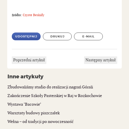
źródło:
Czyste Beskidy
UDOSTĘPNIJ
DRUKUJ
E-MAIL
Poprzedni artykuł
Następny artykuł
Inne artykuły
Zbudowaliśmy studio do realizacji nagrań Górali
Zakończenie Szkoły Pasterskiej w Raj w Rozkochowie
Wystawa "Bacowie"
Warsztaty budowy piszczałek
Wełna – od tradycji po nowoczesność