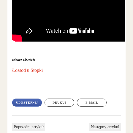
zobacz również:
Łossod u Stopki
UDOSTĘPNIJ
DRUKUJ
E-MAIL
Poprzedni artykuł
Następny artykuł