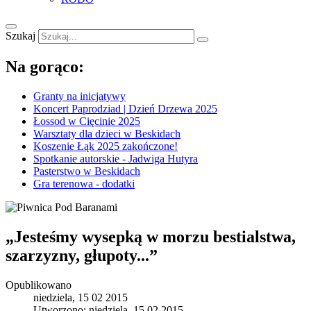
Szukaj
Na gorąco:
Granty na inicjatywy
Koncert Paprodziad | Dzień Drzewa 2025
Łossod w Cięcinie 2025
Warsztaty dla dzieci w Beskidach
Koszenie Łąk 2025 zakończone!
Spotkanie autorskie - Jadwiga Hutyra
Pasterstwo w Beskidach
Gra terenowa - dodatki
„Jesteśmy wysepką w morzu bestialstwa,
szarzyzny, głupoty...”
Opublikowano
niedziela, 15 02 2015
Utworzono: niedziela, 15 02 2015