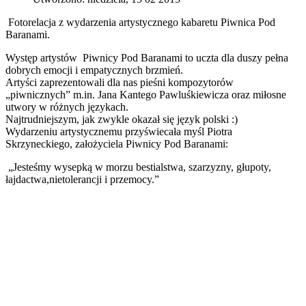
Fotorelacja z wydarzenia artystycznego kabaretu Piwnica Pod
Baranami.
Występ artystów Piwnicy Pod Baranami to uczta dla duszy pełna
dobrych emocji i empatycznych brzmień.
Artyści zaprezentowali dla nas pieśni kompozytorów
„piwnicznych” m.in. Jana Kantego Pawluśkiewicza oraz miłosne
utwory w różnych językach.
Najtrudniejszym, jak zwykle okazał się język polski :)
Wydarzeniu artystycznemu przyświecała myśl Piotra
Skrzyneckiego, założyciela Piwnicy Pod Baranami:
„Jesteśmy wysepką w morzu bestialstwa, szarzyzny, głupoty,
łajdactwa,nietolerancji i przemocy.”