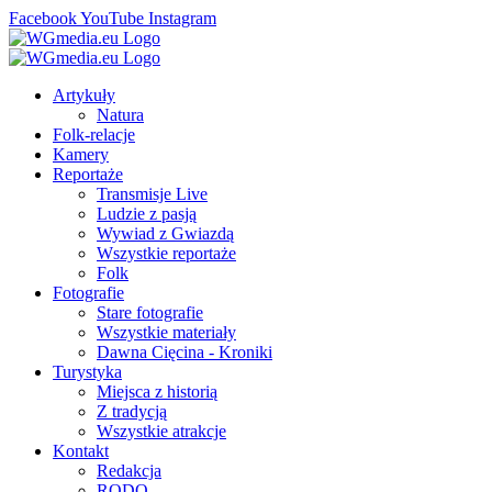
Facebook
YouTube
Instagram
Artykuły
Natura
Folk-relacje
Kamery
Reportaże
Transmisje Live
Ludzie z pasją
Wywiad z Gwiazdą
Wszystkie reportaże
Folk
Fotografie
Stare fotografie
Wszystkie materiały
Dawna Cięcina - Kroniki
Turystyka
Miejsca z historią
Z tradycją
Wszystkie atrakcje
Kontakt
Redakcja
RODO