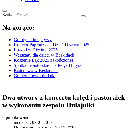
Szukaj
Na gorąco:
Granty na inicjatywy
Koncert Paprodziad | Dzień Drzewa 2025
Łossod w Cięcinie 2025
Warsztaty dla dzieci w Beskidach
Koszenie Łąk 2025 zakończone!
Spotkanie autorskie - Jadwiga Hutyra
Pasterstwo w Beskidach
Gra terenowa - dodatki
Dwa utwory z koncertu kolęd i pastorałek
w wykonaniu zespołu Hulajniki
Opublikowano
niedziela, 08 01 2017
Utworzono: czwartek, 29 12 2016