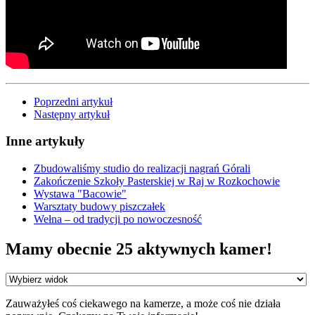
Poprzedni artykuł
Następny artykuł
Inne artykuły
Zbudowaliśmy studio do realizacji nagrań Górali
Zakończenie Szkoły Pasterskiej w Raj w Rozkochowie
Wystawa "Bacowie"
Warsztaty budowy piszczałek
Wełna – od tradycji po nowoczesność
Mamy obecnie 25 aktywnych kamer!
Zauważyłeś coś ciekawego na kamerze, a może coś nie działa