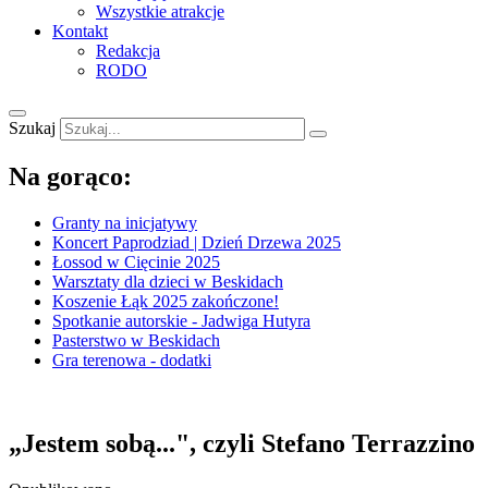
Wszystkie atrakcje
Kontakt
Redakcja
RODO
Szukaj
Na gorąco:
Granty na inicjatywy
Koncert Paprodziad | Dzień Drzewa 2025
Łossod w Cięcinie 2025
Warsztaty dla dzieci w Beskidach
Koszenie Łąk 2025 zakończone!
Spotkanie autorskie - Jadwiga Hutyra
Pasterstwo w Beskidach
Gra terenowa - dodatki
„Jestem sobą...", czyli Stefano Terrazzino