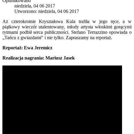
Opublikowano
niedziela, 04 06 2017
Utworzono: niedziela, 04 06 2017
Aż czterokrotnie Kryształowa Kula trafiła w jego ręce, a w
piątkowy wieczór utalentowany, młody artysta włoskimi gorącymi
rytmami podbił serca publiczności. Stefano Terrazzino opowiada o
„Tańcu z gwiazdami" i nie tylko. Zapraszamy na reportaż.
Reportaż: Ewa Jeremicz
Realizacja nagrania: Mariusz Jasek