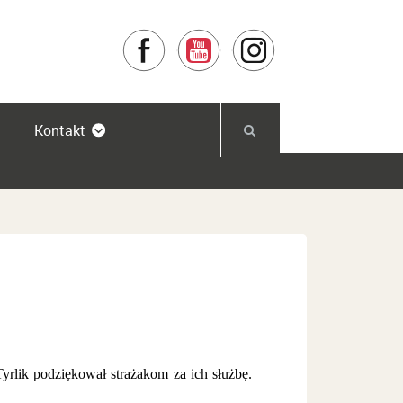
Facebook
YouTube
Instagram
Kontakt
rlik podziękował strażakom za ich służbę.