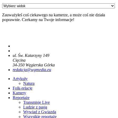
Zauważyłeś coś ciekawego na kamerze, a może coś nie działa
poprawnie. Czekamy na Twoje informacje!
ul. Św. Katarzyny 149
Cięcina
34-350
Węgierska Górka
redakcja@wgmedia.eu
Artykuły
Natura
Folk-relacje
Kamery
Reportaże
Transmisje Live
Ludzie z pasją
Wywiad z Gwiazdą
Wszystkie reportaże