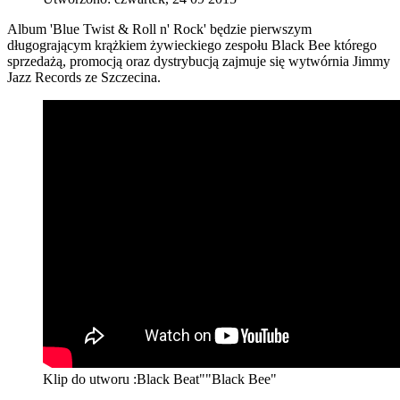
Album 'Blue Twist & Roll n' Rock' będzie pierwszym
długogrającym krążkiem żywieckiego zespołu Black Bee którego
sprzedażą, promocją oraz dystrybucją zajmuje się wytwórnia Jimmy
Jazz Records ze Szczecina.
Klip do utworu :Black Beat"
"Black Bee"