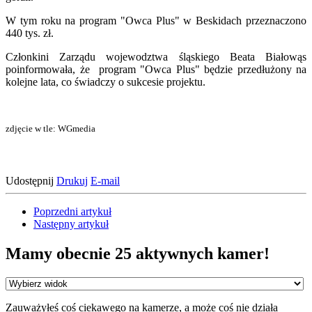
W tym roku na program "Owca Plus" w Beskidach przeznaczono
440 tys. zł.
Członkini Zarządu wojewodztwa śląskiego Beata Białowąs
poinformowała, że program "Owca Plus" będzie przedłużony na
kolejne lata, co świadczy o sukcesie projektu.
zdjęcie w tle: WGmedia
Udostępnij
Drukuj
E-mail
Poprzedni artykuł
Następny artykuł
Mamy obecnie 25 aktywnych kamer!
Zauważyłeś coś ciekawego na kamerze, a może coś nie działa