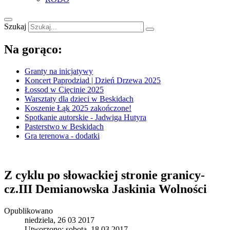
Szukaj
Na gorąco:
Granty na inicjatywy
Koncert Paprodziad | Dzień Drzewa 2025
Łossod w Cięcinie 2025
Warsztaty dla dzieci w Beskidach
Koszenie Łąk 2025 zakończone!
Spotkanie autorskie - Jadwiga Hutyra
Pasterstwo w Beskidach
Gra terenowa - dodatki
Z cyklu po słowackiej stronie granicy-
cz.III Demianowska Jaskinia Wolności
Opublikowano
niedziela, 26 03 2017
Utworzono: sobota, 18 03 2017