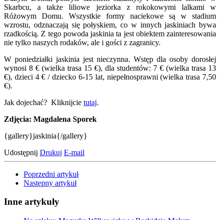
Skarbcu, a także liliowe jeziorka z rokokowymi lalkami w
Różowym Domu. Wszystkie formy naciekowe są w stadium
wzrostu, odznaczają się połyskiem, co w innych jaskiniach bywa
rzadkością. Z tego powoda jaskinia ta jest obiektem zainteresowania
nie tylko naszych rodaków, ale i gości z zagranicy.
W poniedziałki jaskinia jest nieczynna. Wstęp dla osoby dorosłej
wynosi 8 € (wielka trasa 15 €), dla studentów: 7 € (wielka trasa 13
€), dzieci 4 € / dziecko 6-15 lat, niepełnosprawni (wielka trasa 7,50
€).
Jak dojechać? Kliknijcie
tutaj
.
Zdjęcia: Magdalena Sporek
{gallery}jaskinia{/gallery}
Udostępnij
Drukuj
E-mail
Poprzedni artykuł
Następny artykuł
Inne artykuły