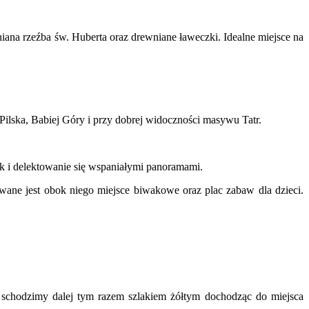
niana rzeźba św. Huberta oraz drewniane ławeczki. Idealne miejsce na
 Pilska, Babiej Góry i przy dobrej widoczności masywu Tatr.
k i delektowanie się wspaniałymi panoramami.
wane jest obok niego miejsce biwakowe oraz plac zabaw dla dzieci.
y schodzimy dalej tym razem szlakiem żółtym dochodząc do miejsca