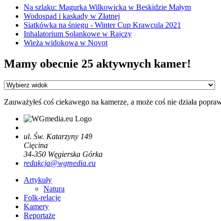
Na szlaku: Magurka Wilkowicka w Beskidzie Małym
Wodospad i kaskady w Złatnej
Siatkówka na śniegu - Winter Cup Krawcula 2021
Inhalatorium Solankowe w Rajczy
Wieża widokowa w Novot
Mamy obecnie 25 aktywnych kamer!
Zauważyłeś coś ciekawego na kamerze, a może coś nie działa popra
ul. Św. Katarzyny 149
Cięcina
34-350
Węgierska Górka
redakcja@wgmedia.eu
Artykuły
Natura
Folk-relacje
Kamery
Reportaże