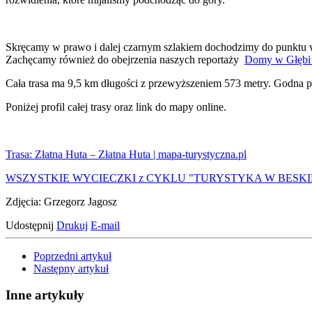
Skręcamy w prawo i dalej czarnym szlakiem dochodzimy do punktu w
Zachęcamy również do obejrzenia naszych reportaży
Domy w Głębi
Cała trasa ma 9,5 km długości z przewyższeniem 573 metry. Godna 
Poniżej profil całej trasy oraz link do mapy online.
Trasa: Złatna Huta – Złatna Huta | mapa-turystyczna.pl
WSZYSTKIE WYCIECZKI z CYKLU "TURYSTYKA W BESK
Zdjęcia: Grzegorz Jagosz
Udostępnij
Drukuj
E-mail
Poprzedni artykuł
Następny artykuł
Inne artykuły