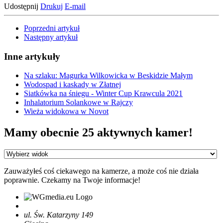
Udostępnij
Drukuj
E-mail
Poprzedni artykuł
Następny artykuł
Inne artykuły
Na szlaku: Magurka Wilkowicka w Beskidzie Małym
Wodospad i kaskady w Złatnej
Siatkówka na śniegu - Winter Cup Krawcula 2021
Inhalatorium Solankowe w Rajczy
Wieża widokowa w Novot
Mamy obecnie 25 aktywnych kamer!
Zauważyłeś coś ciekawego na kamerze, a może coś nie działa
poprawnie. Czekamy na Twoje informacje!
ul. Św. Katarzyny 149