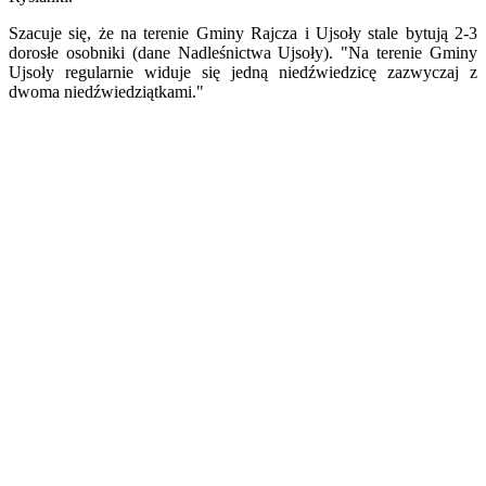
Szacuje się, że na terenie Gminy Rajcza i Ujsoły stale bytują 2-3
dorosłe osobniki (dane Nadleśnictwa Ujsoły). "Na terenie Gminy
Ujsoły regularnie widuje się jedną niedźwiedzicę zazwyczaj z
dwoma niedźwiedziątkami."