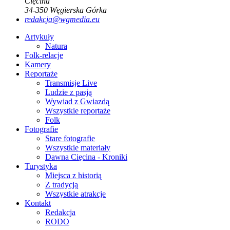
Cięcina
34-350
Węgierska Górka
redakcja@wgmedia.eu
Artykuły
Natura
Folk-relacje
Kamery
Reportaże
Transmisje Live
Ludzie z pasją
Wywiad z Gwiazdą
Wszystkie reportaże
Folk
Fotografie
Stare fotografie
Wszystkie materiały
Dawna Cięcina - Kroniki
Turystyka
Miejsca z historią
Z tradycją
Wszystkie atrakcje
Kontakt
Redakcja
RODO