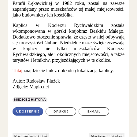
Parafii Łękawickiej w 1982 roku, został na zawsze
zapamiętany przez mieszkańców tej małej miejscowości,
jako budowniczy ich kościółka.
Kaplica w Kocierzu Rychwałdzkim została
wkomponowana w górski krajobraz Beskidu Małego.
Dodatkowo otoczenie sprawia, że często w niej odbywają
się uroczystości ślubne. Niedzielne msze święte zrzeszają
w kaplicy nie tylko mieszkańców Kocierza
Rychwałdzkiego, ale i okolicznych miejscowości, a także
turystów i letników, przyjeżdżających w te okolice.
Tutaj
znajdziecie link z dokładną lokalizacją kaplicy.
Autor: Radosław Płużek
Zdjęcie: Mapio.net
MIEJSCE Z HISTORIĄ
UDOSTĘPNIJ
DRUKUJ
E-MAIL
Poprzedni artykuł
Następny artykuł