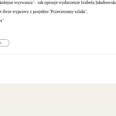
kolejne wyzwania"- tak opisuje wydarzenie Izabela Jakubowsk
 dwie wyprawy z projektu "Przecieramy szlaki".
er"
IL