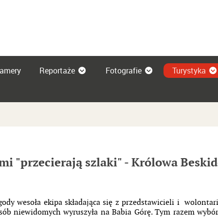
amery
Reportaże
Fotografie
Turystyka
mi "przecierają szlaki" - Królowa Beski
dy wesoła ekipa składająca się z przedstawicieli i
wolontari
sób niewidomych wyruszyła na Babia Górę. Tym razem wybór 