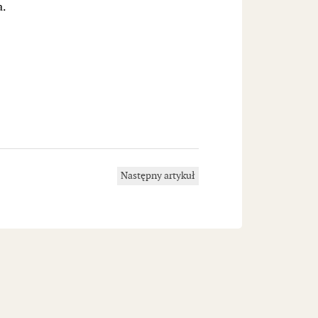
a.
Następny artykuł