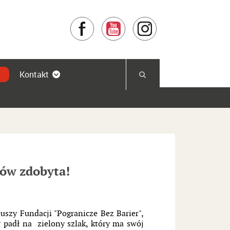
Facebook
YouTube
Instagram
Kontakt
dów zdobyta!
uszy Fundacji "Pogranicze Bez Barier",
padł na zielony szlak, który ma swój