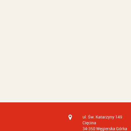
ul. Św. Katarzyny 149
Cięcina
34-350
Węgierska Górka